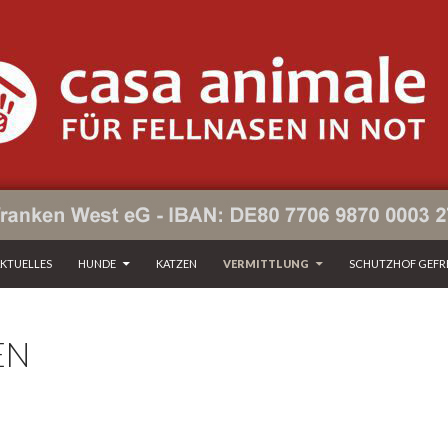
UM INHALT SPRINGEN
KTUELLES
HUNDE
KATZEN
VERMITTLUNG
SCHUTZHOF GEFR
EN