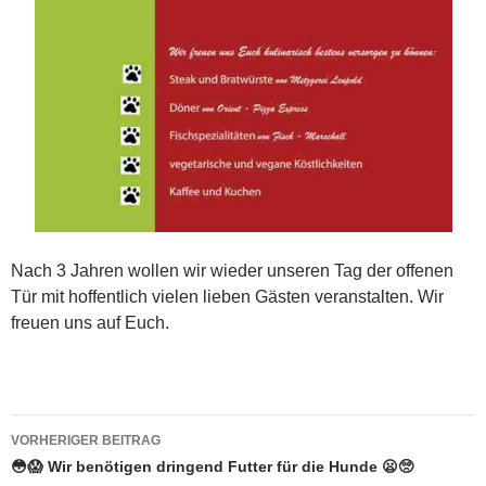
Nach 3 Jahren wollen wir wieder unseren Tag der offenen
Tür mit hoffentlich vielen lieben Gästen veranstalten. Wir
freuen uns auf Euch.
Beitrags-
VORHERIGER BEITRAG
Navigation
😳😱 Wir benötigen dringend Futter für die Hunde 😦🥺