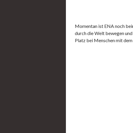
Momentan ist ENA noch beim 
durch die Welt bewegen und i
Platz bei Menschen mit dem 