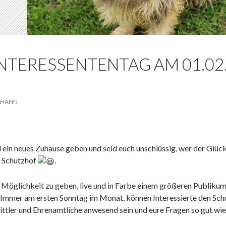
TERESSENTENTAG AM 01.02.2
 HAHN
ein neues Zuhause geben und seid euch unschlüssig, wer der Glückl
m Schutzhof
.
 Möglichkeit zu geben, live und in Farbe einem größeren Publikum
. Immer am ersten Sonntag im Monat, können Interessierte den Sch
ittler und Ehrenamtliche anwesend sein und eure Fragen so gut wi