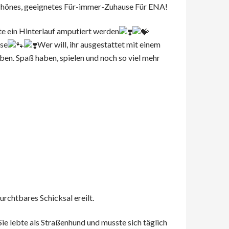
 schönes, geeignetes Für-immer-Zuhause Für ENA!
te ein Hinterlauf amputiert werden
use
Wer will, ihr ausgestattet mit einem
eben. Spaß haben, spielen und noch so viel mehr
urchtbares Schicksal ereilt.
Sie lebte als Straßenhund und musste sich täglich