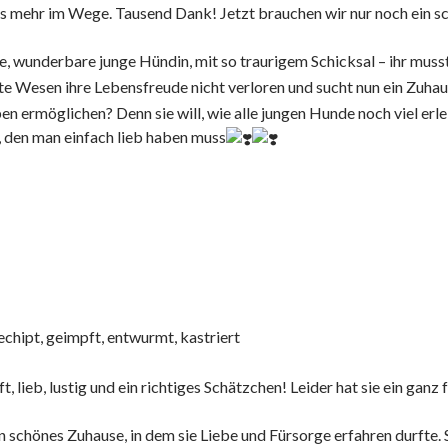
hts mehr im Wege. Tausend Dank! Jetzt brauchen wir nur noch ein
ge, wunderbare junge Hündin, mit so traurigem Schicksal – ihr muss
e Wesen ihre Lebensfreude nicht verloren und sucht nun ein Zuha
en ermöglichen? Denn sie will, wie alle jungen Hunde noch viel erl
tz, den man einfach lieb haben muss
hipt, geimpft, entwurmt, kastriert
 lieb, lustig und ein richtiges Schätzchen! Leider hat sie ein ganz f
n schönes Zuhause, in dem sie Liebe und Fürsorge erfahren durfte. 