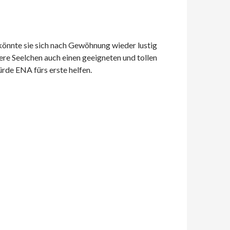
könnte sie sich nach Gewöhnung wieder lustig
re Seelchen auch einen geeigneten und tollen
rde ENA fürs erste helfen.