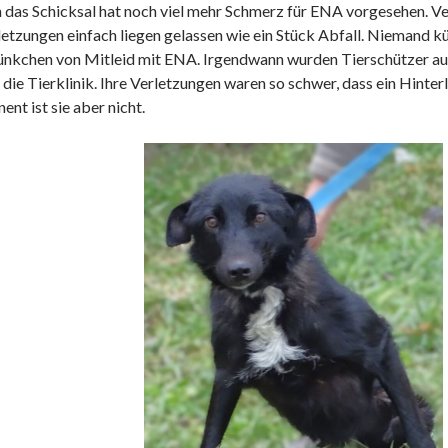
das Schicksal hat noch viel mehr Schmerz für ENA vorgesehen. V
letzungen einfach liegen gelassen wie ein Stück Abfall. Niemand 
Fünkchen von Mitleid mit ENA. Irgendwann wurden Tierschützer au
die Tierklinik. Ihre Verletzungen waren so schwer, dass ein Hint
ent ist sie aber nicht.