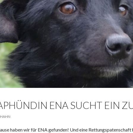
PHÜNDIN ENA SUCHT EIN ZU
 HAHN
se haben wir für ENA gefunden! Und eine Rettungspatenschaft h