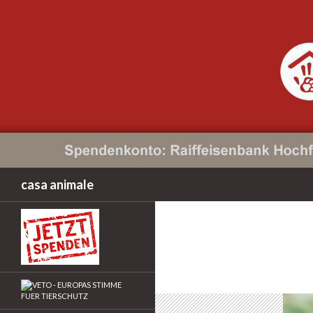
Suchen
casa animale