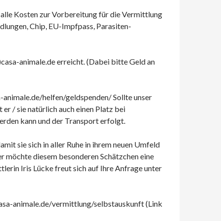
lle Kosten zur Vorbereitung für die Vermittlung
dlungen, Chip, EU-Impfpass, Parasiten-
)casa-animale.de erreicht. (Dabei bitte Geld an
a-animale.de/helfen/geldspenden/ Sollte unser
r / sie natürlich auch einen Platz bei
erden kann und der Transport erfolgt.
it sie sich in aller Ruhe in ihrem neuen Umfeld
Wer möchte diesem besonderen Schätzchen eine
rin Iris Lücke freut sich auf Ihre Anfrage unter
casa-animale.de/vermittlung/selbstauskunft (Link