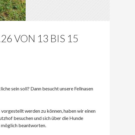
6 VON 13 BIS 15
iche sein soll? Dann besucht unsere Fellnasen
 vorgestellt werden zu können, haben wir einen
utzhof besuchen und sich über die Hunde
e möglich beantworten.