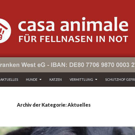
ZUM INHALT SPRINGEN
AKTUELLES
HUNDE
KATZEN
VERMITTLUNG
SCHUTZHOF GEFR
Archiv der Kategorie: Aktuelles