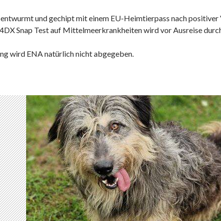
, entwurmt und gechipt mit einem EU-Heimtierpass nach positiver
n 4DX Snap Test auf Mittelmeerkrankheiten wird vor Ausreise durc
ng wird ENA natürlich nicht abgegeben.