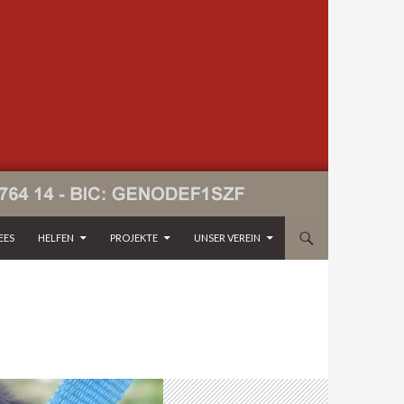
EES
HELFEN
PROJEKTE
UNSER VEREIN