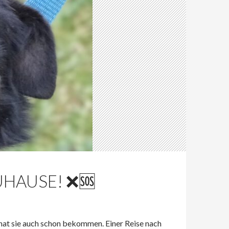
HAUSE! ❌🆘
at sie auch schon bekommen. Einer Reise nach