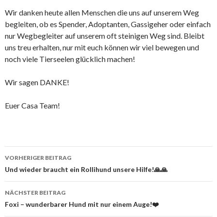
Wir danken heute allen Menschen die uns auf unserem Weg
begleiten, ob es Spender, Adoptanten, Gassigeher oder einfach
nur Wegbegleiter auf unserem oft steinigen Weg sind. Bleibt
uns treu erhalten, nur mit euch können wir viel bewegen und
noch viele Tierseelen glücklich machen!
Wir sagen DANKE!
Euer Casa Team!
Beitrags-
VORHERIGER BEITRAG
Navigation
Und wieder braucht ein Rollihund unsere Hilfe!🙏🙏
NÄCHSTER BEITRAG
Foxi – wunderbarer Hund mit nur einem Auge!❤️