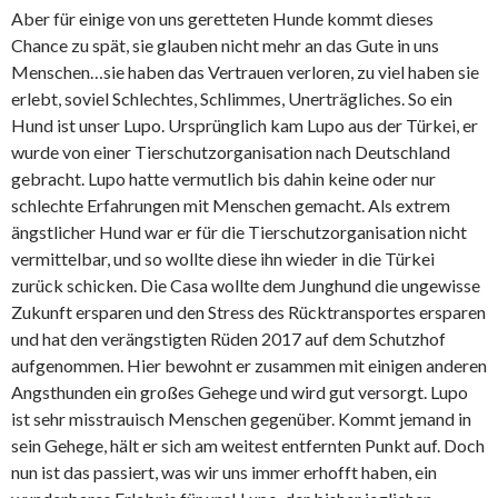
Aber für einige von uns geretteten Hunde kommt dieses
Chance zu spät, sie glauben nicht mehr an das Gute in uns
Menschen…sie haben das Vertrauen verloren, zu viel haben sie
erlebt, soviel Schlechtes, Schlimmes, Unerträgliches. So ein
Hund ist unser Lupo. Ursprünglich kam Lupo aus der Türkei, er
wurde von einer Tierschutzorganisation nach Deutschland
gebracht. Lupo hatte vermutlich bis dahin keine oder nur
schlechte Erfahrungen mit Menschen gemacht. Als extrem
ängstlicher Hund war er für die Tierschutzorganisation nicht
vermittelbar, und so wollte diese ihn wieder in die Türkei
zurück schicken. Die Casa wollte dem Junghund die ungewisse
Zukunft ersparen und den Stress des Rücktransportes ersparen
und hat den verängstigten Rüden 2017 auf dem Schutzhof
aufgenommen. Hier bewohnt er zusammen mit einigen anderen
Angsthunden ein großes Gehege und wird gut versorgt. Lupo
ist sehr misstrauisch Menschen gegenüber. Kommt jemand in
sein Gehege, hält er sich am weitest entfernten Punkt auf. Doch
nun ist das passiert, was wir uns immer erhofft haben, ein