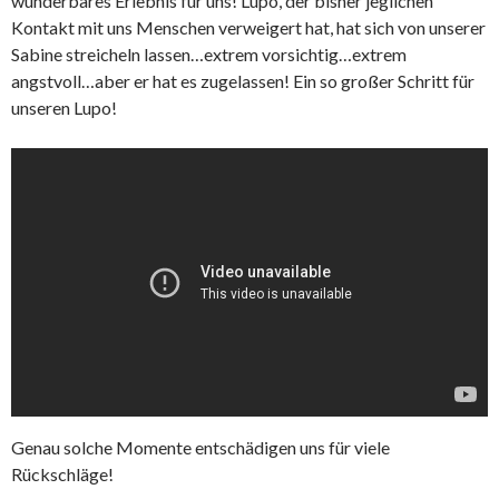
wunderbares Erlebnis für uns! Lupo, der bisher jeglichen
Kontakt mit uns Menschen verweigert hat, hat sich von unserer
Sabine streicheln lassen…extrem vorsichtig…extrem
angstvoll…aber er hat es zugelassen! Ein so großer Schritt für
unseren Lupo!
Genau solche Momente entschädigen uns für viele
Rückschläge!