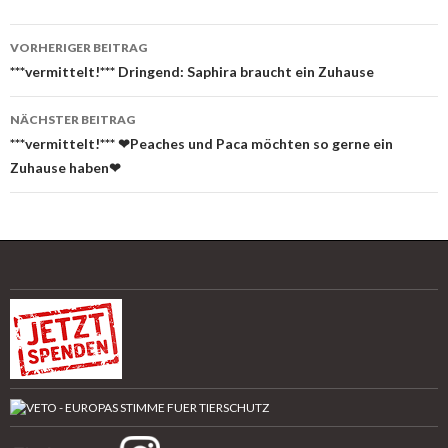
Beitrags-
VORHERIGER BEITRAG
Navigation
***vermittelt!*** Dringend: Saphira braucht ein Zuhause
NÄCHSTER BEITRAG
***vermittelt!*** ❤Peaches und Paca möchten so gerne ein
Zuhause haben❤