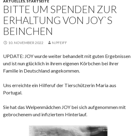
AKTUELLES
,
STARTSEITE
BITTE UM SPENDEN ZUR
ERHALTUNG VON JOY`S
BEINCHEN
10. NOVEMBER 2022
N.PFEIFF
UPDATE: JOY wurde weiter behandelt mit guten Ergebnissen
und ist nun glücklich in ihrem eigenen Körbchen bei ihrer
Familie in Deutschland angekommen.
Uns erreichte ein Hilferuf der Tierschützerin Maria aus
Portugal.
Sie hat das Welpenmädchen JOY bei sich aufgenommen mit
gebrochenem und infiziertem Hinterlauf.