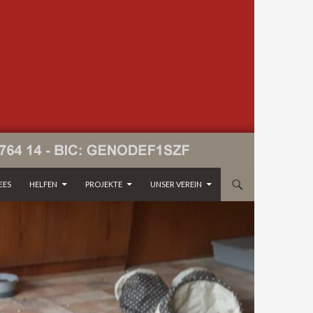
EES
HELFEN
PROJEKTE
UNSER VEREIN