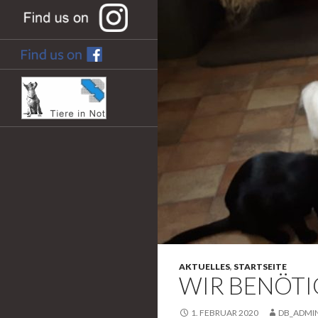
AKTUELLES
,
STARTSEITE
WIR BENÖTI
1. FEBRUAR 2020
DB_ADMI