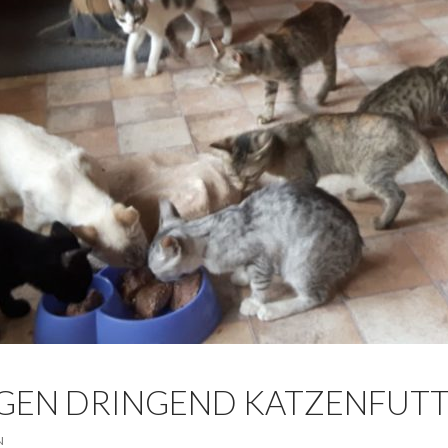
GEN DRINGEND KATZENFUTTE
N