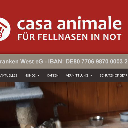
ZUM INHALT SPRINGEN
AKTUELLES
HUNDE
KATZEN
VERMITTLUNG
SCHUTZHOF GEFR