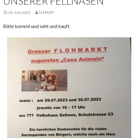
UNSERER FELLNASEN
26. JULI 2023
N.PFEIFF
Bitte kommt und seht und kauft