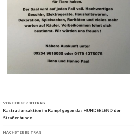
Beitrags-
VORHERIGER BEITRAG
Navigation
Kastrationsaktion im Kampf gegen das HUNDEELEND der
Straßenhunde.
NÄCHSTER BEITRAG